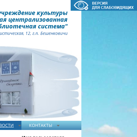
учреждение культуры
ая централизованная
блиотечная система"
стическая, 12, г.п. Бешенковичи
ВОСТИ
КОНТАКТЫ