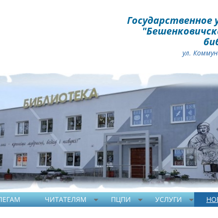
Государственное 
"Бешенковичск
би
ул.
Коммуни
ЛЕГАМ
ЧИТАТЕЛЯМ
ПЦПИ
УСЛУГИ
НО