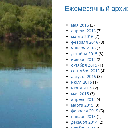
Ежемесячный архи
мая 2016
(3)
апреля 2016
(7)
марта 2016
(7)
февраля 2016
(3)
января 2016
(3)
декабря 2015
(3)
ноября 2015
(2)
октября 2015
(1)
сентября 2015
(4)
августа 2015
(3)
июля 2015
(1)
июня 2015
(2)
мая 2015
(3)
апреля 2015
(4)
марта 2015
(3)
февраля 2015
(5)
января 2015
(1)
декабря 2014
(2)
ноября 2014
(6)