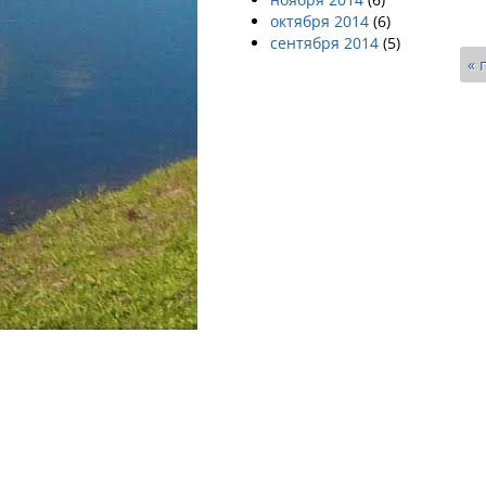
октября 2014
(6)
сентября 2014
(5)
« 
Страницы