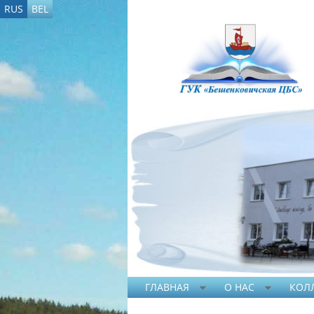
RUS
BEL
ГЛАВНАЯ
О НАС
КОЛ