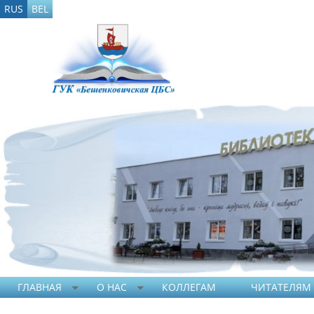
RUS
BEL
ГЛАВНАЯ
О НАС
КОЛЛЕГАМ
ЧИТАТЕЛЯМ