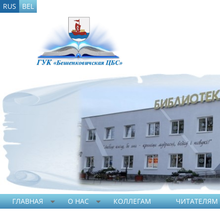
RUS
BEL
ГЛАВНАЯ
О НАС
КОЛЛЕГАМ
ЧИТАТЕЛЯМ