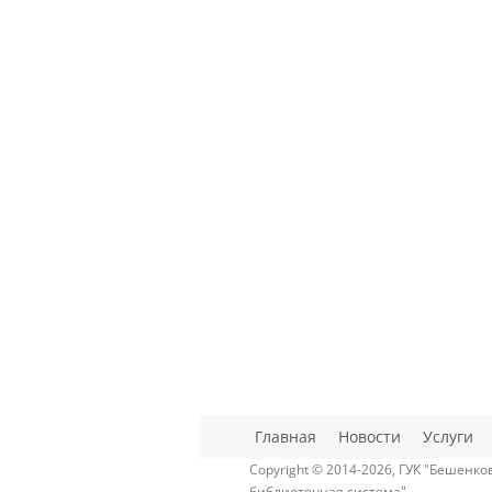
Главная
Новости
Услуги
Copyright © 2014-2026, ГУК "Бешенк
библиотечная система"