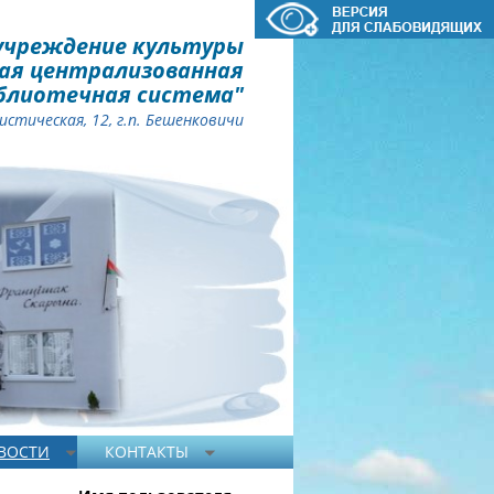
учреждение культуры
ая централизованная
блиотечная система"
стическая, 12, г.п. Бешенковичи
ВОСТИ
КОНТАКТЫ