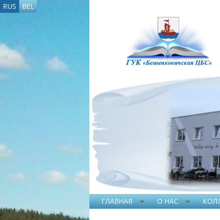
RUS
BEL
ГЛАВНАЯ
О НАС
КОЛ