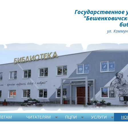
Государственное 
"Бешенковичск
би
ул.
Коммуни
ЛЕГАМ
ЧИТАТЕЛЯМ
ПЦПИ
УСЛУГИ
НО